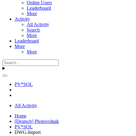
Online Users
Leaderboard
More
Activity
All Activity
Search
More
Leaderboard
More
More
PV*SOL
All Activity
Home
[Deutsch] Photovoltaik
PV*SOL
DWG-Import