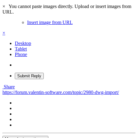
×
You cannot paste images directly. Upload or insert images from
URL.
Insert image from URL
×
Desktop
Tablet
Phone
Submit Reply
Share
https://forum.valentin-software.com/topic/2980-dwg-import/