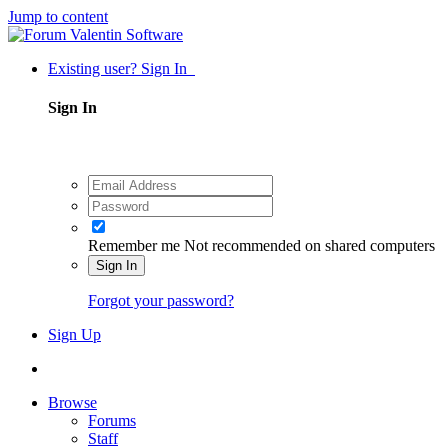
Jump to content
Existing user? Sign In
Sign In
Remember me
Not recommended on shared computers
Sign In
Forgot your password?
Sign Up
Browse
Forums
Staff