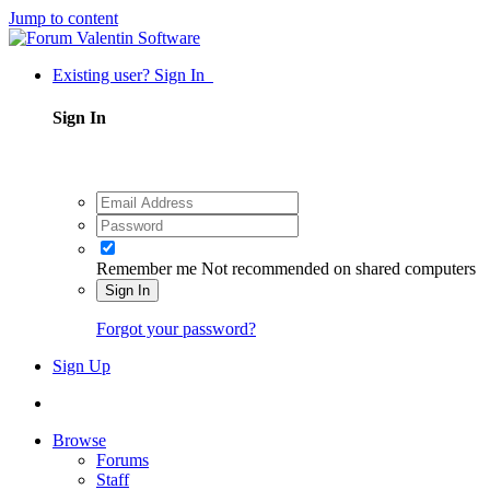
Jump to content
Existing user? Sign In
Sign In
Remember me
Not recommended on shared computers
Sign In
Forgot your password?
Sign Up
Browse
Forums
Staff