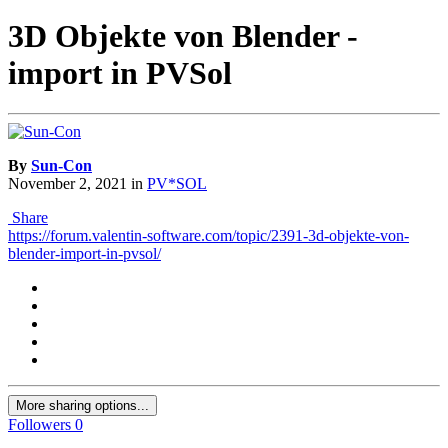
3D Objekte von Blender -
import in PVSol
By
Sun-Con
November 2, 2021
in
PV*SOL
Share
https://forum.valentin-software.com/topic/2391-3d-objekte-von-
blender-import-in-pvsol/
More sharing options...
Followers
0