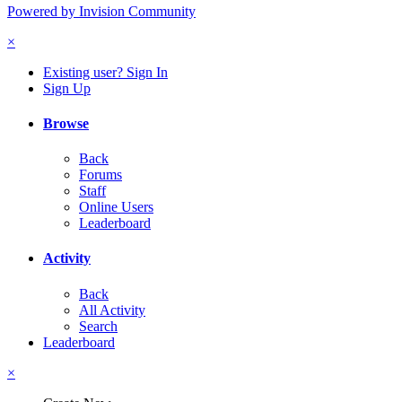
Powered by Invision Community
×
Existing user? Sign In
Sign Up
Browse
Back
Forums
Staff
Online Users
Leaderboard
Activity
Back
All Activity
Search
Leaderboard
×