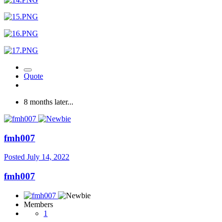
Quote
8 months later...
fmh007
Posted
July 14, 2022
fmh007
Members
1