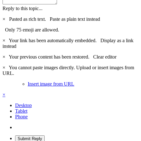
Reply to this topic...
×
Pasted as rich text.
Paste as plain text instead
Only 75 emoji are allowed.
×
Your link has been automatically embedded.
Display as a link
instead
×
Your previous content has been restored.
Clear editor
×
You cannot paste images directly. Upload or insert images from
URL.
Insert image from URL
×
Desktop
Tablet
Phone
Submit Reply