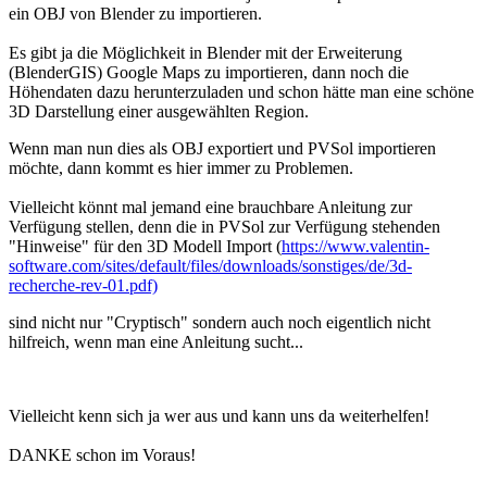
ein OBJ von Blender zu importieren.
Es gibt ja die Möglichkeit in Blender mit der Erweiterung
(BlenderGIS) Google Maps zu importieren, dann noch die
Höhendaten dazu herunterzuladen und schon hätte man eine schöne
3D Darstellung einer ausgewählten Region.
Wenn man nun dies als OBJ exportiert und PVSol importieren
möchte, dann kommt es hier immer zu Problemen.
Vielleicht könnt mal jemand eine brauchbare Anleitung zur
Verfügung stellen, denn die in PVSol zur Verfügung stehenden
"Hinweise" für den 3D Modell Import (
https://www.valentin-
software.com/sites/default/files/downloads/sonstiges/de/3d-
recherche-rev-01.pdf)
sind nicht nur "Cryptisch" sondern auch noch eigentlich nicht
hilfreich, wenn man eine Anleitung sucht...
Vielleicht kenn sich ja wer aus und kann uns da weiterhelfen!
DANKE schon im Voraus!