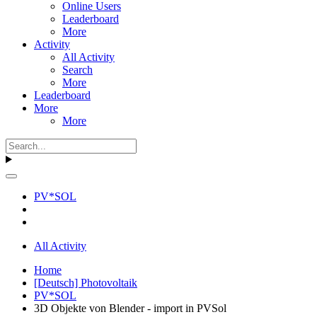
Online Users
Leaderboard
More
Activity
All Activity
Search
More
Leaderboard
More
More
PV*SOL
All Activity
Home
[Deutsch] Photovoltaik
PV*SOL
3D Objekte von Blender - import in PVSol