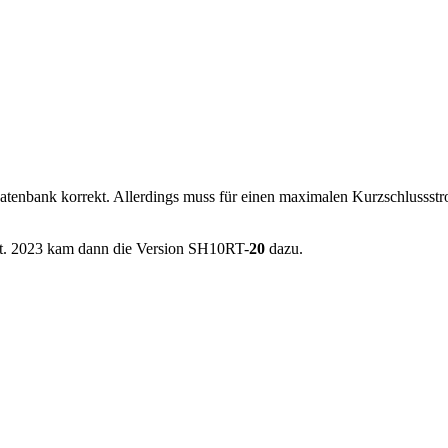
er Datenbank korrekt. Allerdings muss für einen maximalen Kurzschlus
t. 2023 kam dann die Version SH10RT-
20
dazu.