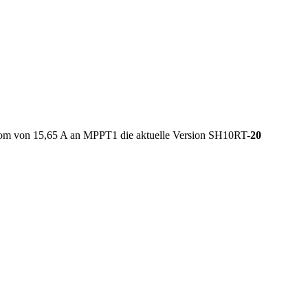
sstrom von 15,65 A an MPPT1 die aktuelle Version SH10RT-
20