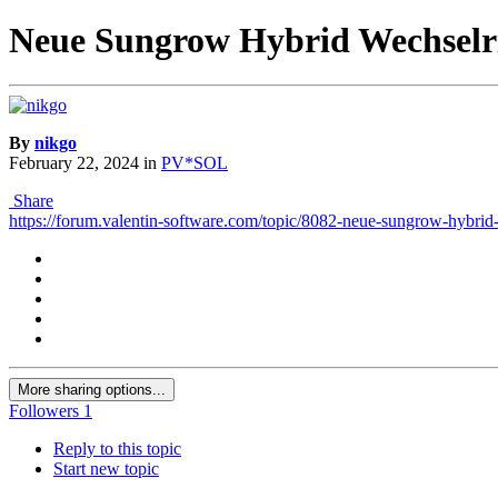
Neue Sungrow Hybrid Wechselr
By
nikgo
February 22, 2024
in
PV*SOL
Share
https://forum.valentin-software.com/topic/8082-neue-sungrow-hybrid-
More sharing options...
Followers
1
Reply to this topic
Start new topic