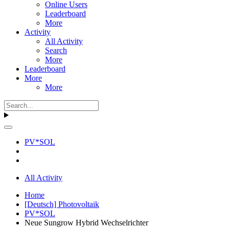
Online Users
Leaderboard
More
Activity
All Activity
Search
More
Leaderboard
More
More
PV*SOL
All Activity
Home
[Deutsch] Photovoltaik
PV*SOL
Neue Sungrow Hybrid Wechselrichter