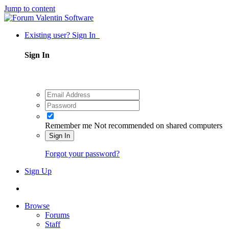
Jump to content
Existing user? Sign In
Sign In
Remember me
Not recommended on shared computers
Sign In
Forgot your password?
Sign Up
Browse
Forums
Staff