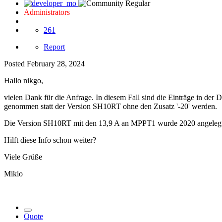
Administrators
261
Report
Posted
February 28, 2024
Hallo nikgo,
vielen Dank für die Anfrage. In diesem Fall sind die Einträge in d
genommen statt der Version SH10RT ohne den Zusatz '-20' werden.
Die Version SH10RT mit den 13,9 A an MPPT1 wurde 2020 angeleg
Hilft diese Info schon weiter?
Viele Grüße
Mikio
Quote