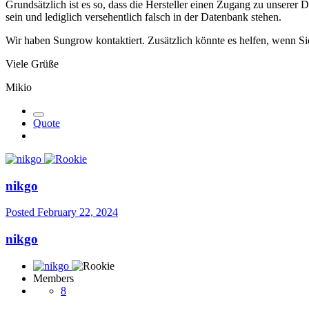
Grundsätzlich ist es so, dass die Hersteller einen Zugang zu unsere
sein und lediglich versehentlich falsch in der Datenbank stehen.
Wir haben Sungrow kontaktiert. Zusätzlich könnte es helfen, wenn Sie
Viele Grüße
Mikio
Quote
nikgo
Posted
February 22, 2024
nikgo
Members
8