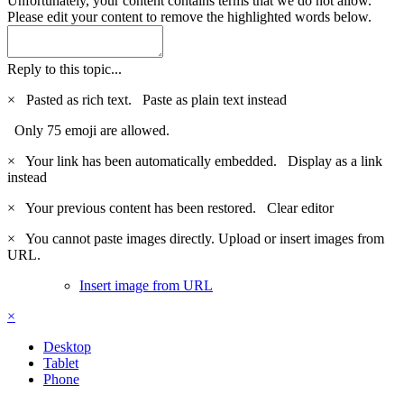
Unfortunately, your content contains terms that we do not allow.
Please edit your content to remove the highlighted words below.
Reply to this topic...
×
Pasted as rich text.
Paste as plain text instead
Only 75 emoji are allowed.
×
Your link has been automatically embedded.
Display as a link
instead
×
Your previous content has been restored.
Clear editor
×
You cannot paste images directly. Upload or insert images from
URL.
Insert image from URL
×
Desktop
Tablet
Phone