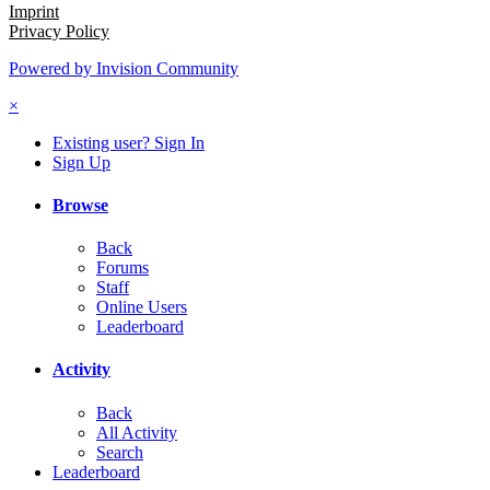
Imprint
Privacy Policy
Powered by Invision Community
×
Existing user? Sign In
Sign Up
Browse
Back
Forums
Staff
Online Users
Leaderboard
Activity
Back
All Activity
Search
Leaderboard