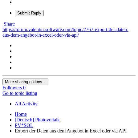
Submit Reply
Share
https://forum.valentin-software.com/topic/2767-export-der-daten-
aus-dem-angebot-in-excel-oder-via-api/
More sharing options...
Followers
0
Go to topic listing
All Activity
Home
[Deutsch] Photovoltaik
PV*SOL
Export der Daten aus dem Angebot in Excel oder via API