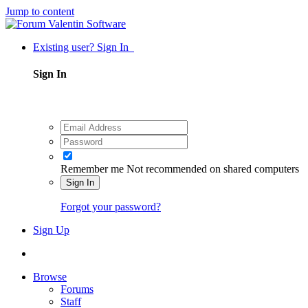
Jump to content
Existing user? Sign In
Sign In
Remember me
Not recommended on shared computers
Sign In
Forgot your password?
Sign Up
Browse
Forums
Staff